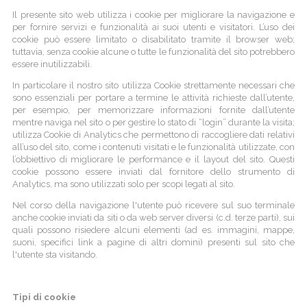
Il presente sito web utilizza i cookie per migliorare la navigazione e
per fornire servizi e funzionalità ai suoi utenti e visitatori. L’uso dei
cookie può essere limitato o disabilitato tramite il browser web;
tuttavia, senza cookie alcune o tutte le funzionalità del sito potrebbero
essere inutilizzabili.
In particolare il nostro sito utilizza Cookie strettamente necessari che
sono essenziali per portare a termine le attività richieste dall’utente,
per esempio, per memorizzare informazioni fornite dall’utente
mentre naviga nel sito o per gestire lo stato di “login” durante la visita;
utilizza Cookie di Analytics che permettono di raccogliere dati relativi
all’uso del sito, come i contenuti visitati e le funzionalità utilizzate, con
l’obbiettivo di migliorare le performance e il layout del sito. Questi
cookie possono essere inviati dal fornitore dello strumento di
Analytics, ma sono utilizzati solo per scopi legati al sito.
Nel corso della navigazione l'utente può ricevere sul suo terminale
anche cookie inviati da siti o da web server diversi (c.d. terze parti), sui
quali possono risiedere alcuni elementi (ad es. immagini, mappe,
suoni, specifici link a pagine di altri domini) presenti sul sito che
l'utente sta visitando.
Tipi di cookie