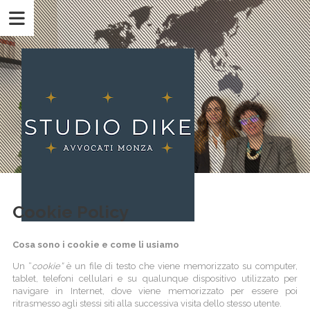
Cookie Policy
Cosa sono i cookie e come li usiamo
Un “
cookie”
è un file di testo che viene memorizzato su computer,
tablet, telefoni cellulari e su qualunque dispositivo utilizzato per
navigare in Internet, dove viene memorizzato per essere poi
ritrasmesso agli stessi siti alla successiva visita dello stesso utente.