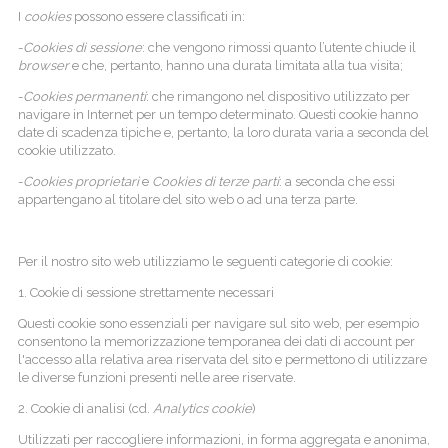
I
cookies
possono essere classificati in:
-
Cookies di sessione
: che vengono rimossi quanto l’utente chiude il
browser
e che, pertanto, hanno una durata limitata alla tua visita;
-
Cookies permanenti
: che rimangono nel dispositivo utilizzato per
navigare in Internet per un tempo determinato. Questi cookie hanno
date di scadenza tipiche e, pertanto, la loro durata varia a seconda del
cookie utilizzato.
-
Cookies proprietari
e
Cookies di terze parti
: a seconda che essi
appartengano al titolare del sito web o ad una terza parte.
Per il nostro sito web utilizziamo le seguenti categorie di cookie:
1. Cookie di sessione strettamente necessari
Questi cookie sono essenziali per navigare sul sito web, per esempio
consentono la memorizzazione temporanea dei dati di account per
l'accesso alla relativa area riservata del sito e permettono di utilizzare
le diverse funzioni presenti nelle aree riservate.
2. Cookie di analisi (cd.
Analytics cookie
)
Utilizzati per raccogliere informazioni, in forma aggregata e anonima,