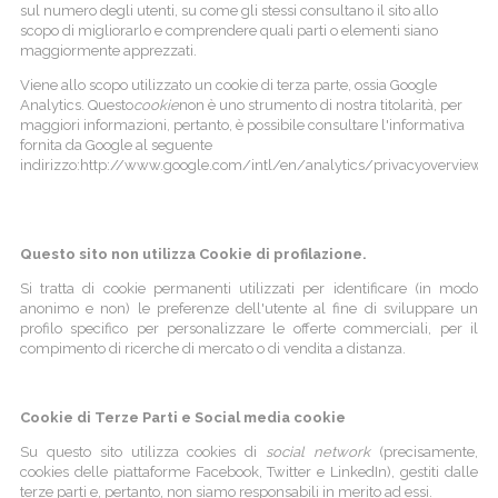
sul numero degli utenti, su come gli stessi consultano il sito allo
scopo di migliorarlo e comprendere quali parti o elementi siano
maggiormente apprezzati.
Viene allo scopo utilizzato un cookie di terza parte, ossia Google
Analytics. Questo
cookie
non è uno strumento di nostra titolarità, per
maggiori informazioni, pertanto, è possibile consultare l'informativa
fornita da Google al seguente
indirizzo:http://www.google.com/intl/en/analytics/privacyoverview.
Questo sito non utilizza Cookie di profilazione.
Si tratta di cookie permanenti utilizzati per identificare (in modo
anonimo e non) le preferenze dell'utente al fine di sviluppare un
profilo specifico per personalizzare le offerte commerciali, per il
compimento di ricerche di mercato o di vendita a distanza.
Cookie di Terze Parti e Social media cookie
Su questo sito utilizza cookies di
social network
(precisamente,
cookies delle piattaforme Facebook, Twitter e LinkedIn), gestiti dalle
terze parti e, pertanto, non siamo responsabili in merito ad essi.