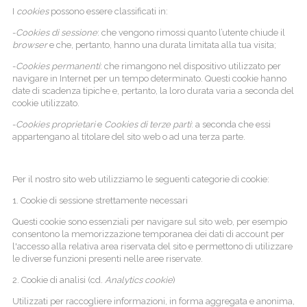
I
cookies
possono essere classificati in:
-
Cookies di sessione
: che vengono rimossi quanto l’utente chiude il
browser
e che, pertanto, hanno una durata limitata alla tua visita;
-
Cookies permanenti
: che rimangono nel dispositivo utilizzato per
navigare in Internet per un tempo determinato. Questi cookie hanno
date di scadenza tipiche e, pertanto, la loro durata varia a seconda del
cookie utilizzato.
-
Cookies proprietari
e
Cookies di terze parti
: a seconda che essi
appartengano al titolare del sito web o ad una terza parte.
Per il nostro sito web utilizziamo le seguenti categorie di cookie:
1. Cookie di sessione strettamente necessari
Questi cookie sono essenziali per navigare sul sito web, per esempio
consentono la memorizzazione temporanea dei dati di account per
l'accesso alla relativa area riservata del sito e permettono di utilizzare
le diverse funzioni presenti nelle aree riservate.
2. Cookie di analisi (cd.
Analytics cookie
)
Utilizzati per raccogliere informazioni, in forma aggregata e anonima,