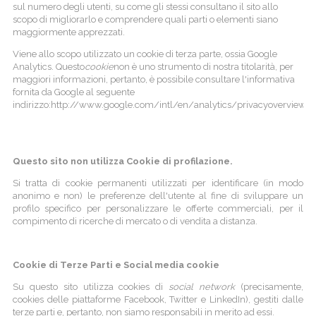
sul numero degli utenti, su come gli stessi consultano il sito allo
scopo di migliorarlo e comprendere quali parti o elementi siano
maggiormente apprezzati.
Viene allo scopo utilizzato un cookie di terza parte, ossia Google
Analytics. Questo
cookie
non è uno strumento di nostra titolarità, per
maggiori informazioni, pertanto, è possibile consultare l'informativa
fornita da Google al seguente
indirizzo:http://www.google.com/intl/en/analytics/privacyoverview.
Questo sito non utilizza Cookie di profilazione.
Si tratta di cookie permanenti utilizzati per identificare (in modo
anonimo e non) le preferenze dell'utente al fine di sviluppare un
profilo specifico per personalizzare le offerte commerciali, per il
compimento di ricerche di mercato o di vendita a distanza.
Cookie di Terze Parti e Social media cookie
Su questo sito utilizza cookies di
social network
(precisamente,
cookies delle piattaforme Facebook, Twitter e LinkedIn), gestiti dalle
terze parti e, pertanto, non siamo responsabili in merito ad essi.