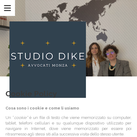
Cookie Policy
Cosa sono i cookie e come li usiamo
Un “
cookie”
è un file di testo che viene memorizzato su computer,
tablet, telefoni cellulari e su qualunque dispositivo utilizzato per
navigare in Internet, dove viene memorizzato per essere poi
ritrasmesso agli stessi siti alla successiva visita dello stesso utente.