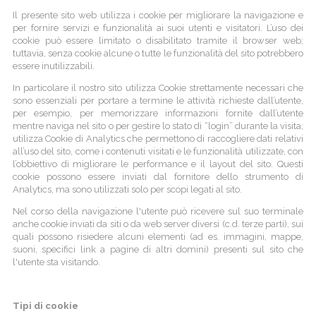
Il presente sito web utilizza i cookie per migliorare la navigazione e
per fornire servizi e funzionalità ai suoi utenti e visitatori. L’uso dei
cookie può essere limitato o disabilitato tramite il browser web;
tuttavia, senza cookie alcune o tutte le funzionalità del sito potrebbero
essere inutilizzabili.
In particolare il nostro sito utilizza Cookie strettamente necessari che
sono essenziali per portare a termine le attività richieste dall’utente,
per esempio, per memorizzare informazioni fornite dall’utente
mentre naviga nel sito o per gestire lo stato di “login” durante la visita;
utilizza Cookie di Analytics che permettono di raccogliere dati relativi
all’uso del sito, come i contenuti visitati e le funzionalità utilizzate, con
l’obbiettivo di migliorare le performance e il layout del sito. Questi
cookie possono essere inviati dal fornitore dello strumento di
Analytics, ma sono utilizzati solo per scopi legati al sito.
Nel corso della navigazione l'utente può ricevere sul suo terminale
anche cookie inviati da siti o da web server diversi (c.d. terze parti), sui
quali possono risiedere alcuni elementi (ad es. immagini, mappe,
suoni, specifici link a pagine di altri domini) presenti sul sito che
l'utente sta visitando.
Tipi di cookie