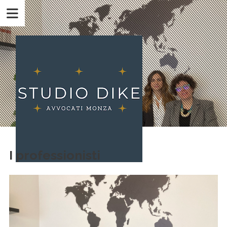
I professionisti