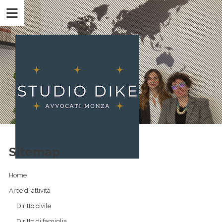
Sitemap
Home
Aree di attività
Diritto civile
Diritto di famiglia