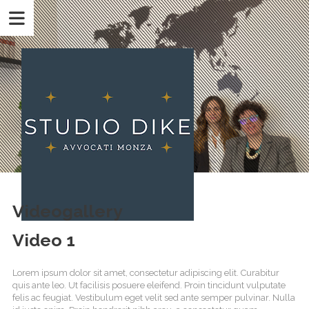
Videogallery
Video 1
Lorem ipsum dolor sit amet, consectetur adipiscing elit. Curabitur
quis ante leo. Ut facilisis posuere eleifend. Proin tincidunt vulputate
felis ac feugiat. Vestibulum eget velit sed ante semper pulvinar. Nulla